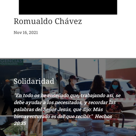
Romualdo Chávez
Nov 16, 2021
Solidaridad
"En todo os he enseñado que, trabajando así, se
debe ayudar a los necesitados, y recordar las
palabras del Señor Jesús, que dijo: Más
bienaventurado es dar que recibir."
Hechos
20:35